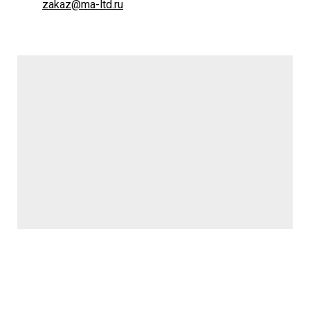
zakaz@ma-ltd.ru