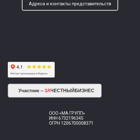
Адреса и контакты представительств
Участник –
ЗА
ЧЕСТНЫЙБИЗНЕС
ООО «МА ГРУПП»
ИНН 6732196345
ОГРН 1206700008371