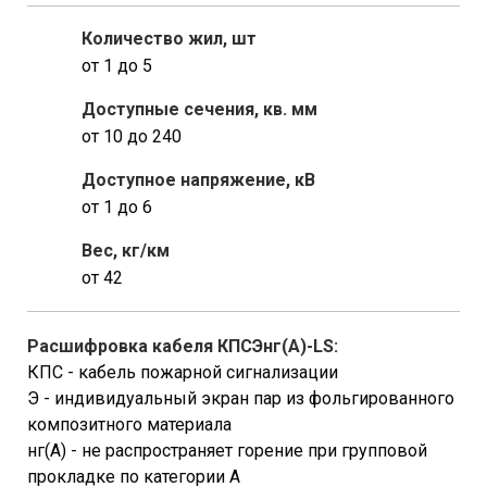
Количество жил, шт
от 1 до 5
Доступные сечения, кв. мм
от 10 до 240
Доступное напряжение, кВ
от 1 до 6
Вес, кг/км
от 42
Расшифровка кабеля КПСЭнг(A)-LS:
КПС - кабель пожарной сигнализации
Э - индивидуальный экран пар из фольгированного
композитного материала
нг(A) - не распространяет горение при групповой
прокладке по категории А