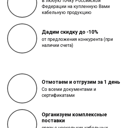
в любую точку Российской
Федерации на купленную Вами
кабельную продукцию
Дадим скидку до -10%
от предложения конкурента (при
наличии счета)
Отмотаем и отгрузим за 1 день
Со всеми документами и
сертификатами
Организуем комплексные
поставки
сразу с нескольких кабельных