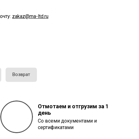
очту:
zakaz@ma-ltd.ru
Возврат
Отмотаем и отгрузим за 1
день
Со всеми документами и
сертификатами