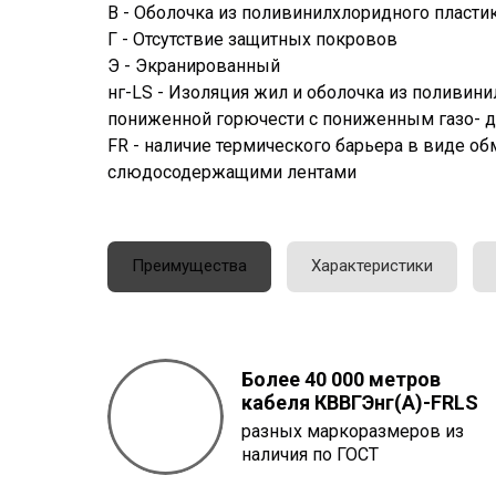
В - Оболочка из поливинилхлоридного пласти
Г - Отсутствие защитных покровов
Э - Экранированный
нг-LS - Изоляция жил и оболочка из поливин
пониженной горючести с пониженным газо-
FR - наличие термического барьера в виде о
слюдосодержащими лентами
Преимущества
Характеристики
Более 40 000 метров
кабеля
КВВГЭнг(A)-FRLS
разных маркоразмеров из
наличия по ГОСТ