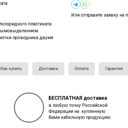
ката
Или отправите заявку на п
илхлоридного пластиката
 дымовыделением
бмотки проводника двумя
Как купить
Доставка
Оплата
Гарантия
БЕСПЛАТНАЯ доставка
в любую точку Российской
Федерации на купленную
Вами кабельную продукцию