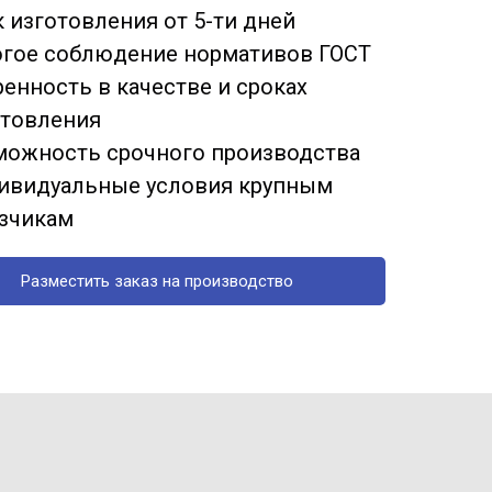
 изготовления от 5-ти дней
огое соблюдение нормативов ГОСТ
енность в качестве и сроках
отовления
можность срочного производства
ивидуальные условия крупным
азчикам
Разместить заказ на производство