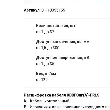
Артикул:
01-10055155
Количество жил, шт
от 1 до 37
Доступные сечения, кв. мм
от 1,5 до 300
Доступное напряжение, кВ
от 1 до 35
Вес, кг/км
от 129
Расшифровка кабеля КВВГЭнг(A)-FRLS:
К - Кабель контрольный
В - Изоляция жил из поливинилхлоридного пл