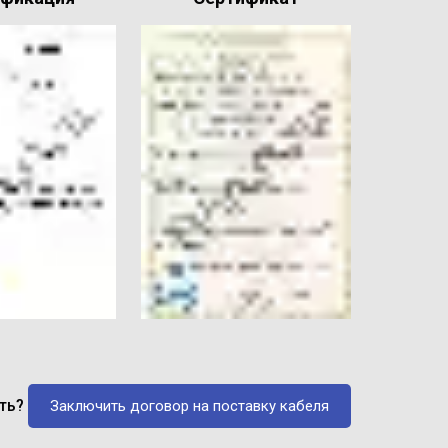
ать?
Заключить договор на поставку кабеля