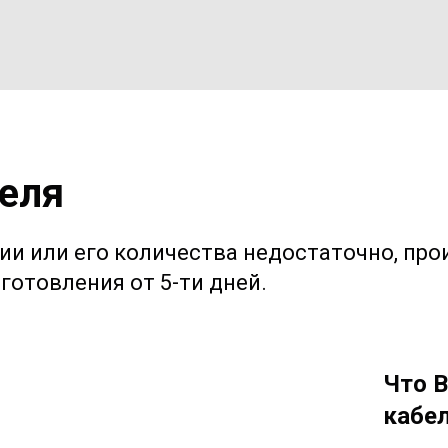
еля
чии или его количества недостаточно, про
готовления от 5-ти дней.
Что В
кабел