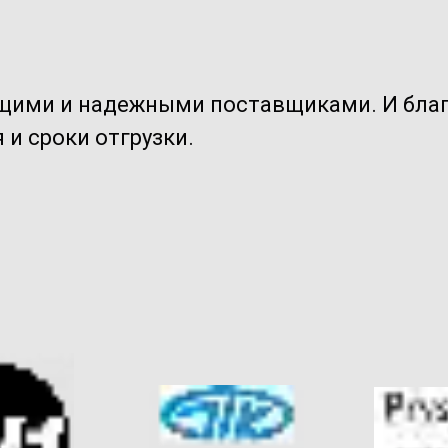
ущими и надежными поставщиками. И бла
и сроки отгрузки.