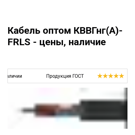
Кабель оптом КВВГнг(A)-
FRLS - цены, наличие
★★★★★
В наличии
Продукция ГОСТ