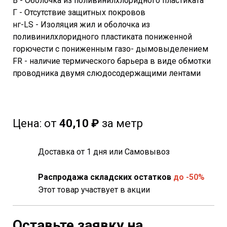
В - Оболочка из поливинилхлоридного пластиката
Г - Отсутствие защитных покровов
нг-LS - Изоляция жил и оболочка из
поливинилхлоридного пластиката пониженной
горючести с пониженным газо- дымовыделением
FR - наличие термического барьера в виде обмотки
проводника двумя слюдосодержащими лентами
Цена:
от
40,10 ₽
за метр
Доставка от 1 дня или Самовывоз
Распродажа складских остатков
до -50%
Этот товар участвует в акции
Оставьте заявку на