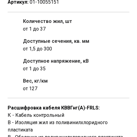
Артикул:
01-10055151
Количество жил, шт
от 1 до 37
Доступные сечения, кв. мм
от 1,5 до 300
Доступное напряжение, кВ
от 1 до 35
Вес, кг/км
от 127
Расшифровка кабеля КВВГнг(A)-FRLS:
К - Кабель контрольный
В - Изоляция жил из поливинилхлоридного
пластиката