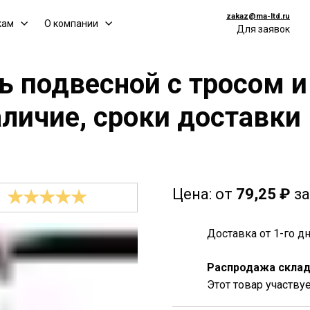
zakaz@ma-ltd.ru
кам
О компании
Для заявок
ь подвесной с тросом 
аличие, сроки доставки
Цена:
от
79,25 ₽
за
★★★★★
Доставка от 1-го 
Распродажа склад
Этот товар участву