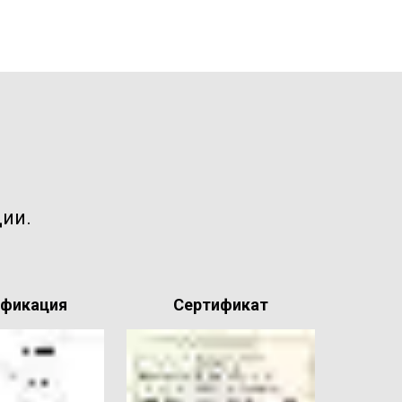
ии.
ификация
Сертификат