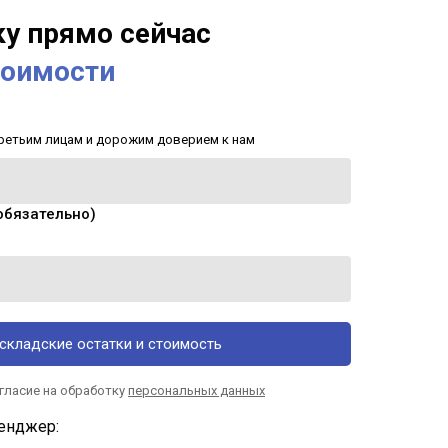
ку прямо сейчас
тоимости
ретьим лицам и дорожим доверием к нам
обязательно)
складские остатки и стоимость
огласие на обработку
персональных данных
енджер: