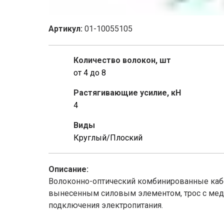
Артикул:
01-10055105
Количество волокон, шт
от 4 до 8
Растягивающие усилие, кН
4
Виды
Круглый/Плоский
Описание:
Волоконно-оптический комбинированные каб
вынесенным силовым элементом, трос с ме
подключения электропитания.