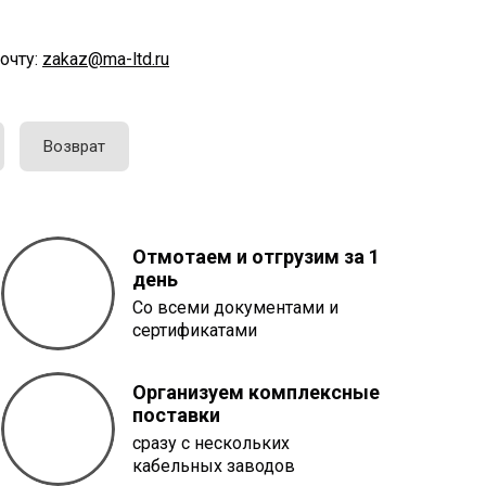
очту:
zakaz@ma-ltd.ru
Возврат
Отмотаем и отгрузим за 1
день
Со всеми документами и
сертификатами
Организуем комплексные
поставки
сразу с нескольких
кабельных заводов