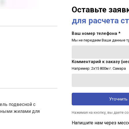
Оставьте заяв
для расчета с
Ваш номер телефона *
Мы не передаем Ваши данные т
Комментарий к заказу (не
Например: 2х15 800м г. Самара
Уточнить 
ель подвесной с
дными жилами для
Нажимая на кнопку, вы даете с
Напишите нам через месс