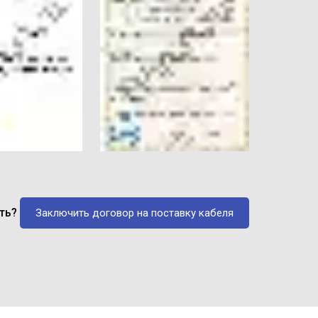
ать?
Заключить договор на поставку кабеля