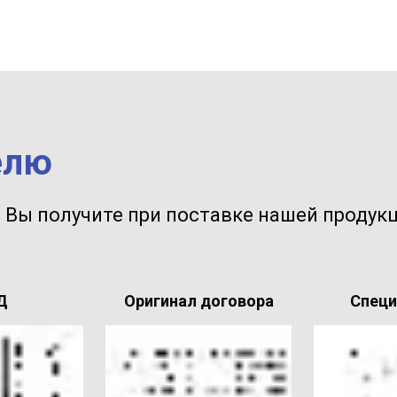
елю
 Вы получите при поставке нашей продукц
Д
Оригинал договора
Спец