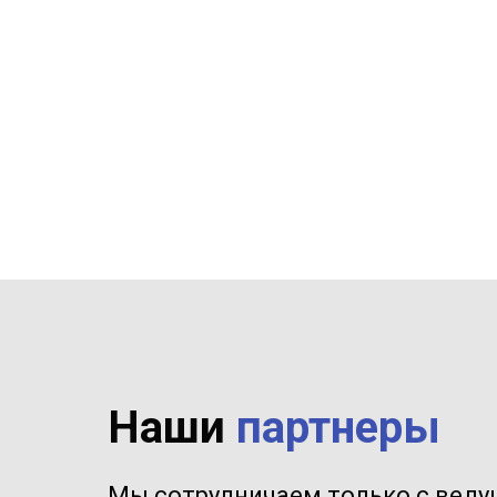
Наши
партнеры
Мы сотрудничаем только с вед