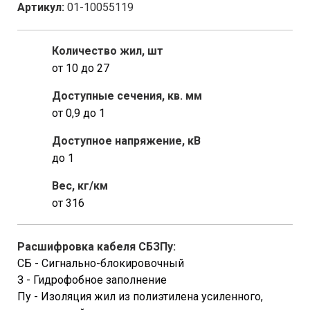
Артикул:
01-10055119
Количество жил, шт
от 10 до 27
Доступные сечения, кв. мм
от 0,9 до 1
Доступное напряжение, кВ
до 1
Вес, кг/км
от 316
Расшифровка кабеля СБЗПу:
СБ - Сигнально-блокировочный
З - Гидрофобное заполнение
Пу - Изоляция жил из полиэтилена усиленного,