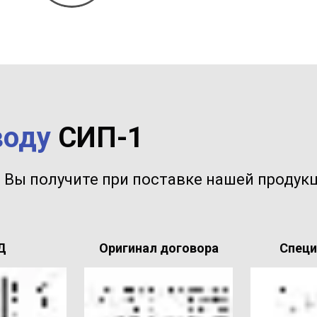
воду
СИП-1
 Вы получите при поставке нашей продукц
Д
Оригинал договора
Спец