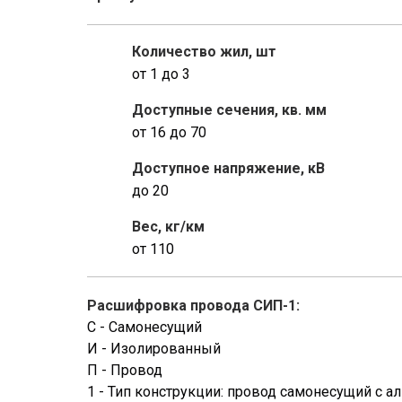
Количество жил, шт
от 1 до 3
Доступные сечения, кв. мм
от 16 до 70
Доступное напряжение, кВ
до 20
Вес, кг/км
от 110
Расшифровка провода СИП-1:
С - Самонесущий
И - Изолированный
П - Провод
1 - Тип конструкции: провод самонесущий 