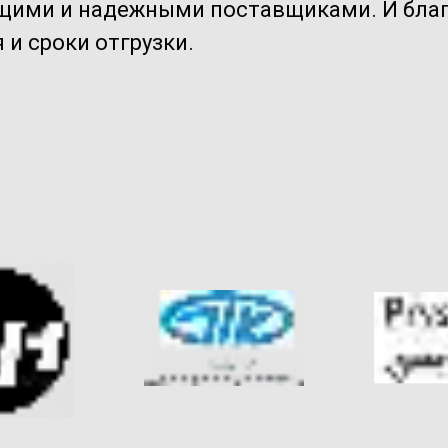
ущими и надежными поставщиками. И бла
и сроки отгрузки.