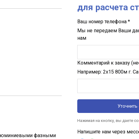
для расчета с
Ваш номер телефона *
Мы не передаем Ваши да
нам
Комментарий к заказу (не
Например: 2х15 800м г. С
Уточнить 
Нажимая на кнопку, вы даете с
Напишите нам через месс
с алюминиевыми фазными