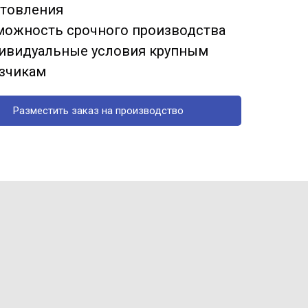
отовления
можность срочного производства
ивидуальные условия крупным
азчикам
Разместить заказ на производство