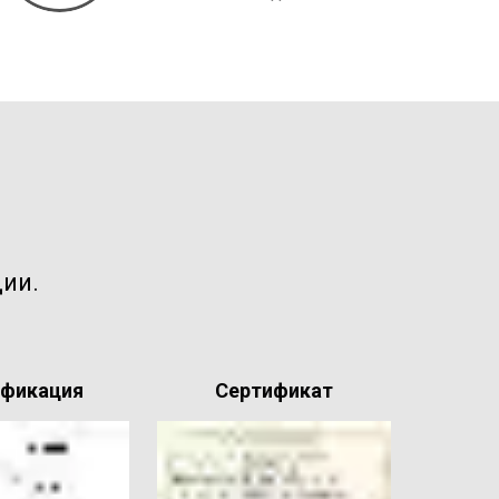
ии.
ификация
Сертификат