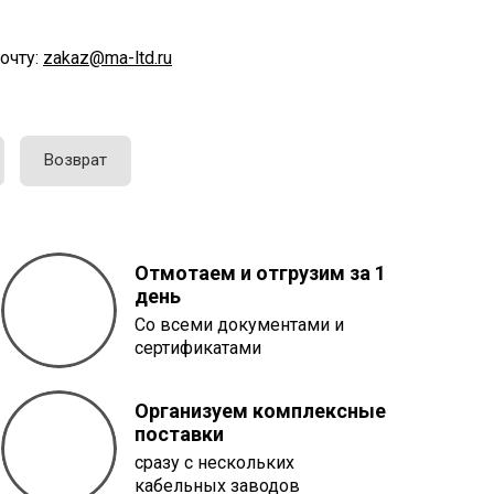
очту:
zakaz@ma-ltd.ru
Возврат
Отмотаем и отгрузим за 1
день
Со всеми документами и
сертификатами
Организуем комплексные
поставки
сразу с нескольких
кабельных заводов