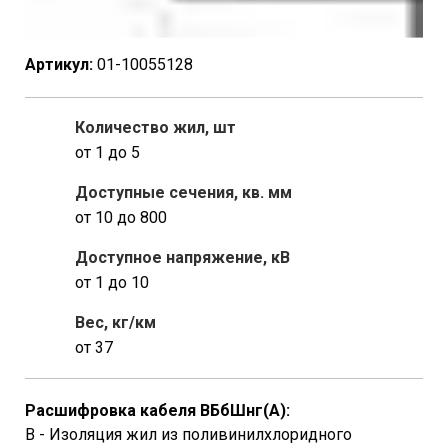
Артикул:
01-10055128
Количество жил, шт
от 1 до 5
Доступные сечения, кв. мм
от 10 до 800
Доступное напряжение, кВ
от 1 до 10
Вес, кг/км
от 37
Расшифровка кабеля ВБбШнг(A):
В - Изоляция жил из поливинилхлоридного