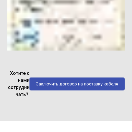
Хотите с
нами
Заключить договор на поставку кабеля
сотрудни
чать?