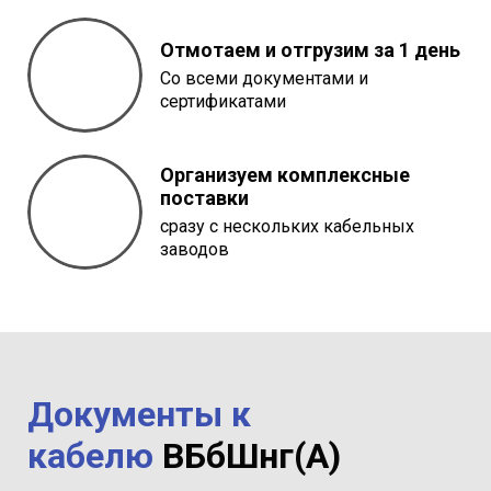
Отмотаем и отгрузим за 1 день
Со всеми документами и
сертификатами
Организуем комплексные
поставки
сразу с нескольких кабельных
заводов
Документы к
кабелю
ВБбШнг(A)