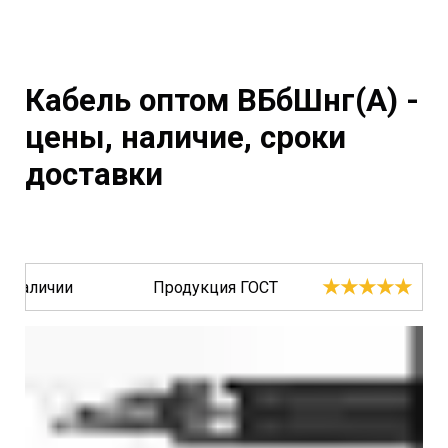
Кабель оптом ВБбШнг(A) -
цены, наличие, сроки
доставки
★★★★★
В наличии
Продукция ГОСТ