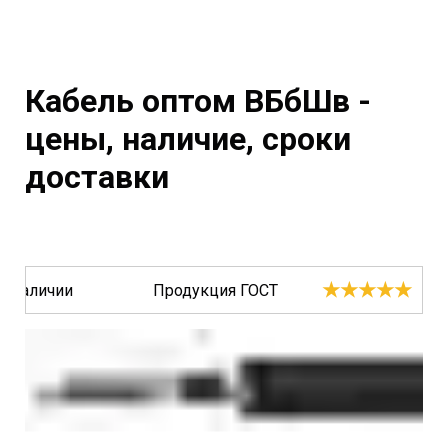
Кабель оптом ВБбШв -
цены, наличие, сроки
доставки
★★★★★
В наличии
Продукция ГОСТ