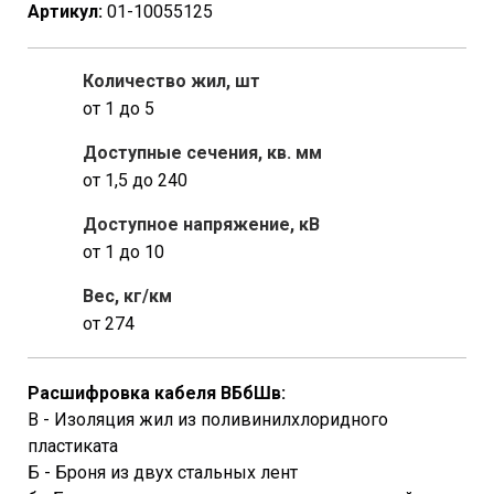
Артикул:
01-10055125
Количество жил, шт
от 1 до 5
Доступные сечения, кв. мм
от 1,5 до 240
Доступное напряжение, кВ
от 1 до 10
Вес, кг/км
от 274
Расшифровка кабеля ВБбШв:
В - Изоляция жил из поливинилхлоридного
пластиката
Б - Броня из двух стальных лент