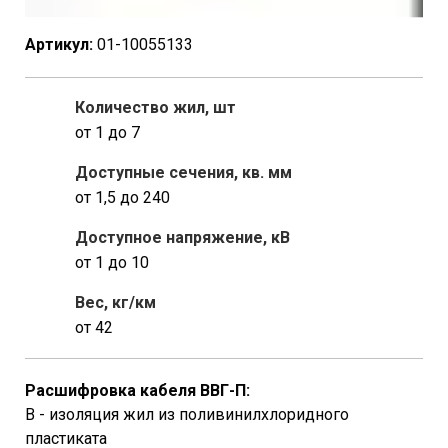
Артикул:
01-10055133
Количество жил, шт
от 1 до 7
Доступные сечения, кв. мм
от 1,5 до 240
Доступное напряжение, кВ
от 1 до 10
Вес, кг/км
от 42
Расшифровка кабеля ВВГ-П:
В - изоляция жил из поливинилхлоридного
пластиката