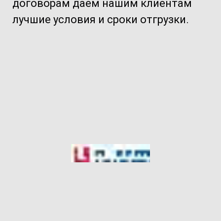
договорам даем нашим клиентам
лучшие условия и сроки отгрузки.